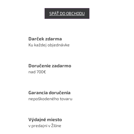
SPÄŤ DO OBCHODU
Darček zdarma
Ku každej objednávke
Doručenie zadarmo
nad 700€
Garancia doručenia
nepoškodeného tovaru
Výdajné miesto
v predajni v Žiline