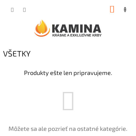
Prejsť
NÁKUP
na
obsah
KOŠÍK
VŠETKY
Produkty ešte len pripravujeme.
Môžete sa ale pozrieť na ostatné kategórie.