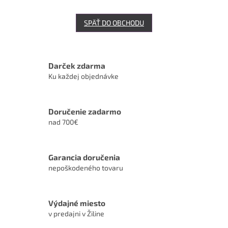
SPÄŤ DO OBCHODU
Darček zdarma
Ku každej objednávke
Doručenie zadarmo
nad 700€
Garancia doručenia
nepoškodeného tovaru
Výdajné miesto
v predajni v Žiline