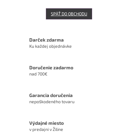
SPÄŤ DO OBCHODU
Darček zdarma
Ku každej objednávke
Doručenie zadarmo
nad 700€
Garancia doručenia
nepoškodeného tovaru
Výdajné miesto
v predajni v Žiline