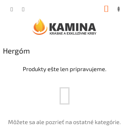
Prejsť
NÁKUP
na
obsah
KOŠÍK
Hergóm
Produkty ešte len pripravujeme.
Môžete sa ale pozrieť na ostatné kategórie.