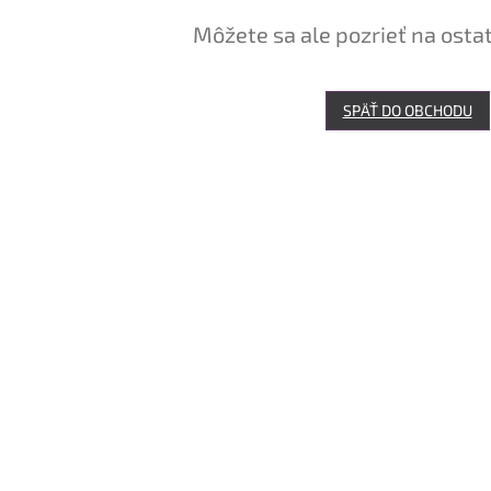
Môžete sa ale pozrieť na osta
SPÄŤ DO OBCHODU