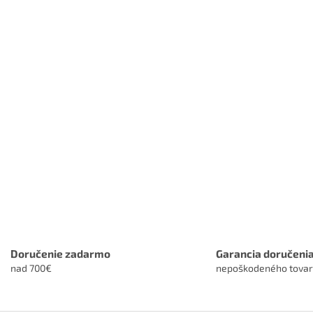
Doručenie zadarmo
Garancia doručeni
nad 700€
nepoškodeného tova