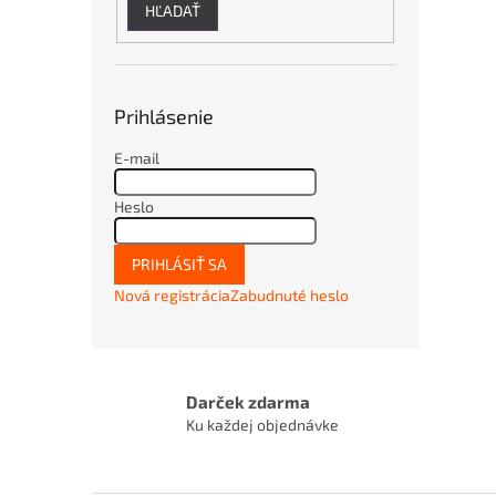
HĽADAŤ
Prihlásenie
E-mail
Heslo
PRIHLÁSIŤ SA
Nová registrácia
Zabudnuté heslo
Darček zdarma
Ku každej objednávke