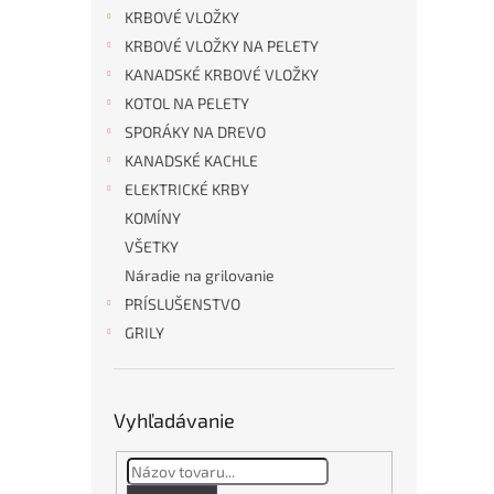
KRBOVÉ VLOŽKY
KRBOVÉ VLOŽKY NA PELETY
KANADSKÉ KRBOVÉ VLOŽKY
KOTOL NA PELETY
SPORÁKY NA DREVO
KANADSKÉ KACHLE
ELEKTRICKÉ KRBY
KOMÍNY
VŠETKY
Náradie na grilovanie
PRÍSLUŠENSTVO
GRILY
Vyhľadávanie