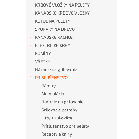
KRBOVÉ VLOŽKY NA PELETY
KANADSKÉ KRBOVÉ VLOŽKY
KOTOL NA PELETY
SPORÁKY NA DREVO
KANADSKÉ KACHLE
ELEKTRICKÉ KRBY
KOMÍNY
VŠETKY
Náradie na grilovanie
PRÍSLUŠENSTVO
Rámiky
Akumulácia
Náradie na grilovanie
Grilovacie potreby
Lišty a rukoväte
Príslušenstvo pre pelety
Recepty a knihy