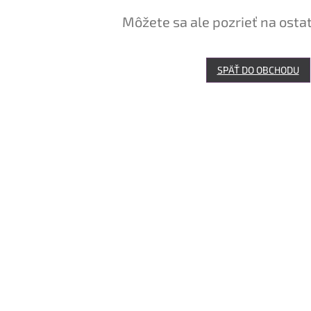
Môžete sa ale pozrieť na osta
SPÄŤ DO OBCHODU