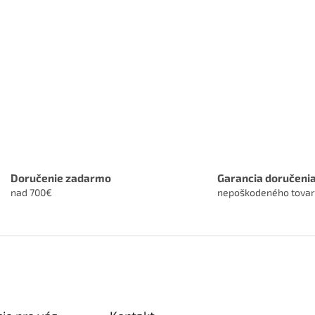
Doručenie zadarmo
Garancia doručeni
nad 700€
nepoškodeného tova