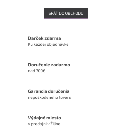
SPÄŤ DO OBCHODU
Darček zdarma
Ku každej objednávke
Doručenie zadarmo
nad 700€
Garancia doručenia
nepoškodeného tovaru
Výdajné miesto
v predajni v Žiline