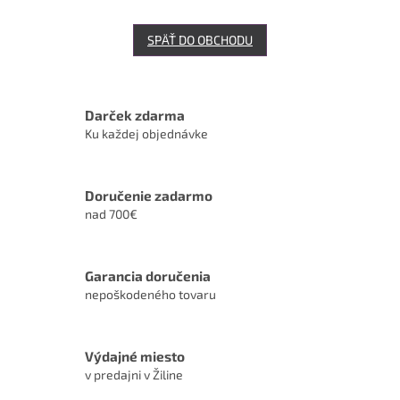
SPÄŤ DO OBCHODU
Darček zdarma
Ku každej objednávke
Doručenie zadarmo
nad 700€
Garancia doručenia
nepoškodeného tovaru
Výdajné miesto
v predajni v Žiline