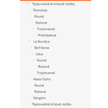
Teplovzdušné krbové vložky
Romotop
Rovné
Rohové
Trojstranné
Priehľadové
La Nordica
Bef Home
Jotul
Rovné
Rohové
Trojstranné
Haas+Sohn
Rovné
Rohové
Hergóm
Teplovodné krbové vložky