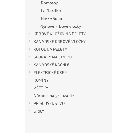
Romotop
La Nordica
Hass+Sohn
Plynové krbové vložky
KRBOVÉ VLOŽKY NA PELETY
KANADSKÉ KRBOVÉ VLOŽKY
KOTOL NA PELETY
SPORÁKY NA DREVO
KANADSKÉ KACHLE
ELEKTRICKÉ KRBY
KOMÍNY
VŠETKY
Náradie na grilovanie
PRÍSLUŠENSTVO
GRILY