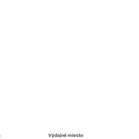
a
Výdajné miesto