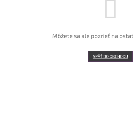
Môžete sa ale pozrieť na osta
SPÄŤ DO OBCHODU