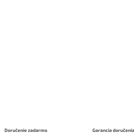
Doručenie zadarmo
Garancia doručeni