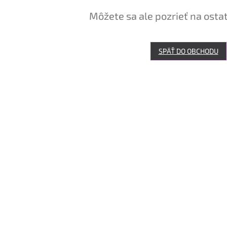
Môžete sa ale pozrieť na osta
SPÄŤ DO OBCHODU