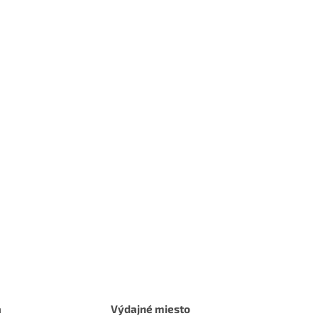
a
Výdajné miesto