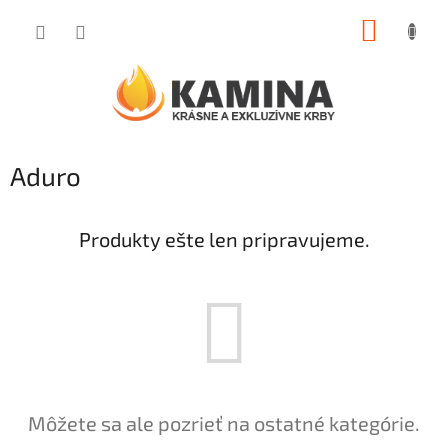
Prejsť
NÁKUP
na
obsah
KOŠÍK
Aduro
Produkty ešte len pripravujeme.
Môžete sa ale pozrieť na ostatné kategórie.