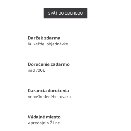
SPÄŤ DO OBCHODU
Darček zdarma
Ku každej objednávke
Doručenie zadarmo
nad 700€
Garancia doručenia
nepoškodeného tovaru
Výdajné miesto
v predajni v Žiline