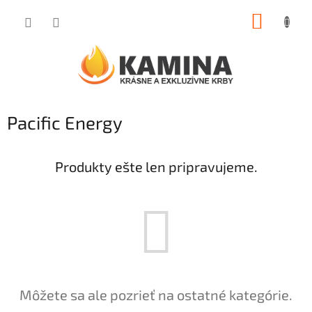
Prejsť
NÁKUP
na
obsah
KOŠÍK
Pacific Energy
Produkty ešte len pripravujeme.
Môžete sa ale pozrieť na ostatné kategórie.