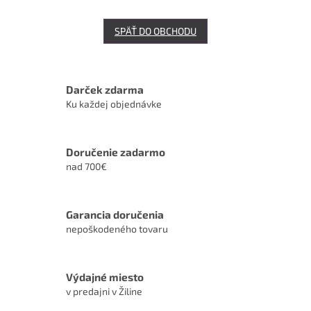
SPÄŤ DO OBCHODU
Darček zdarma
Ku každej objednávke
Doručenie zadarmo
nad 700€
Garancia doručenia
nepoškodeného tovaru
Výdajné miesto
v predajni v Žiline